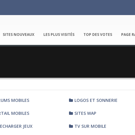
SITES NOUVEAUX
LES PLUS VISITÉS
TOP DES VOTES
PAGE R
RUMS MOBILES
LOGOS ET SONNERIE
TAIL MOBILES
SITES WAP
ECHARGER JEUX
TV SUR MOBILE