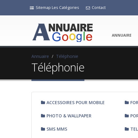
Sitemap Les Catégories
Contact
ANNUAIRE
Annuaire
Téléphonie
Téléphonie
ACCESSOIRES POUR MOBILE
FO
PHOTO & WALLPAPER
POR
SMS MMS
TEL