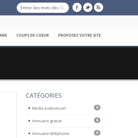
ANK
COUPS DE COEUR
PROPOSEZ VOTRE SITE
CATÉGORIES
6
Media audiovisuel
6
Annuaire gratuit
0
Annuaire téléphone