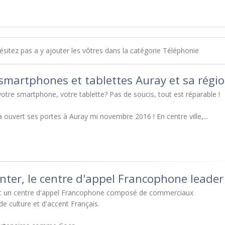
hésitez pas a y ajouter les vôtres dans la catégorie Téléphonie
smartphones et tablettes Auray et sa régi
tre smartphone, votre tablette? Pas de soucis, tout est réparable !
a ouvert ses portes à Auray mi novembre 2016 ! En centre ville,...
enter, le centre d'appel Francophone leader
est un centre d'appel Francophone composé de commerciaux
de culture et d'accent Français.