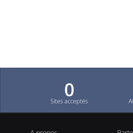
0
Sites acceptés
A
A propos
Parte