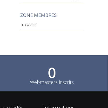
ZONE MEMBRES
Gestion
0
Webmasters inscrits
tes validés
Informations