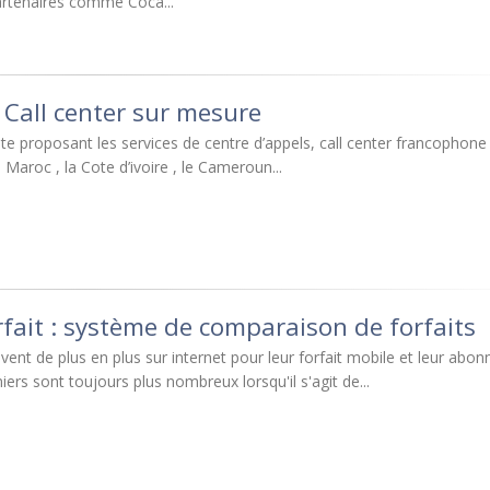
artenaires comme Coca...
- Call center sur mesure
site proposant les services de centre d’appels, call center francophon
 Maroc , la Cote d’ivoire , le Cameroun...
fait : système de comparaison de forfaits
ivent de plus en plus sur internet pour leur forfait mobile et leur ab
niers sont toujours plus nombreux lorsqu'il s'agit de...