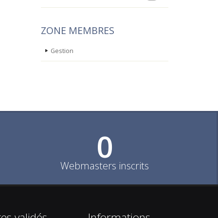
ZONE MEMBRES
Gestion
0
Webmasters inscrits
tes validés
Informations