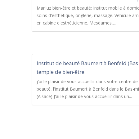
Mariluz bien-être et beauté: Institut mobile à domic
soins d'esthetique, onglerie, massage. Véhicule a
en cabine d'esthéticienne. Mesdames,...
Institut de beauté Baumert à Benfeld (Bas 
temple de bien-être
j'ai le plaisir de vous accueillir dans votre centre de
beauté, l'institut Baumert à Benfeld dans le Bas-rh
(Alsace) J'ai le plaisir de vous accueillir dans un...